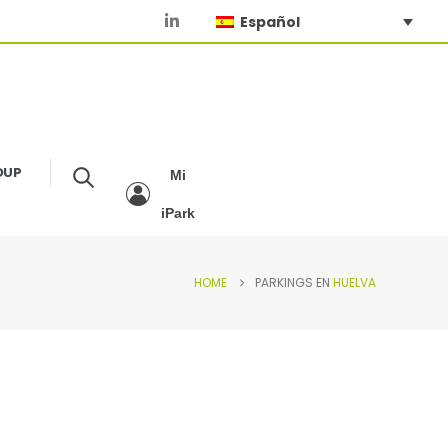
Español
OUP
Mi
iPark
HOME
PARKINGS EN
HUELVA