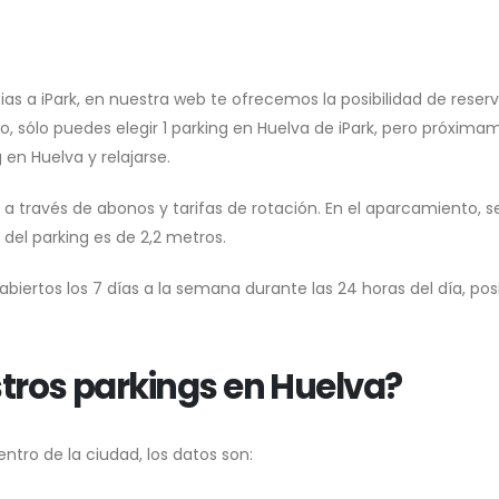
s a iPark, en nuestra web te ofrecemos la posibilidad de reserv
to, sólo puedes elegir 1 parking en Huelva de iPark, pero próx
 en Huelva y relajarse.
a través de abonos y tarifas de rotación. En el aparcamiento, se
del parking es de 2,2 metros.
biertos los 7 días a la semana durante las 24 horas del día, pos
tros parkings en Huelva?
ntro de la ciudad, los datos son: