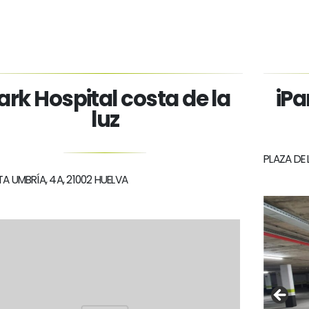
ark Hospital costa de la
iPa
luz
PLAZA DE
TA UMBRÍA, 4A, 21002 HUELVA