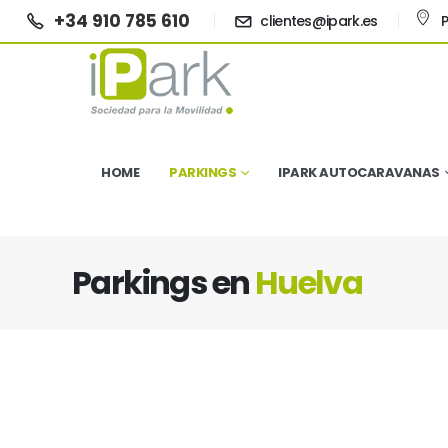
+34 910 785 610
clientes@ipark.es
P
HOME
PARKINGS
IPARK AUTOCARAVANAS
Parkings en
Huelva