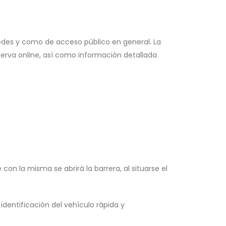
edes y como de acceso público en general. La
serva online, así como información detallada
con la misma se abrirá la barrera, al situarse el
 identificación del vehículo rápida y