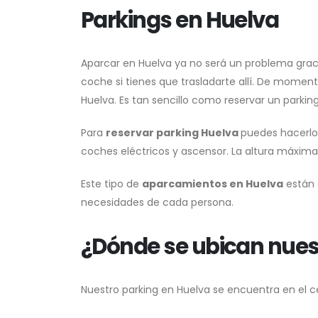
Parkings en Huelva
Aparcar en Huelva ya no será un problema gracia
coche si tienes que trasladarte allí. De momen
Huelva. Es tan sencillo como reservar un parking
Para
reservar parking Huelva
puedes hacerlo 
coches eléctricos y ascensor. La altura máxima 
Este tipo de
aparcamientos en Huelva
están a
necesidades de cada persona.
¿Dónde se ubican nues
Nuestro parking en Huelva se encuentra en el ce