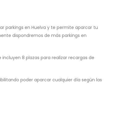
ar parkings en Huelva y te permite aparcar tu
imamente dispondremos de más parkings en
 incluyen 8 plazas para realizar recargas de
ibilitando poder aparcar cualquier día según las