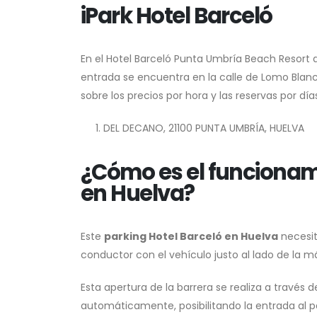
iPark Hotel Barceló
En el Hotel Barceló Punta Umbría Beach Resort
entrada se encuentra en la calle de Lomo Blanco
sobre los precios por hora y las reservas por dí
DEL DECANO, 21100 PUNTA UMBRÍA, HUELVA
¿Cómo es el funcionami
en Huelva?
Este
parking
Hotel Barceló
en Huelva
necesit
conductor con el vehículo justo al lado de la 
Esta apertura de la barrera se realiza a través d
automáticamente, posibilitando la entrada al 