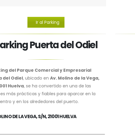
Ir al Parking
arking Puerta del Odiel
ing del Parque Comercial y Empresarial
 del Odiel
, ubicado en
Av. Molino de la Vega,
1001 Huelva
, se ha convertido en una de las
es más prácticas y fiables para aparcar en la
entro y en los alrededores del puerto.
LINO DE LA VEGA, S/N, 21001 HUELVA