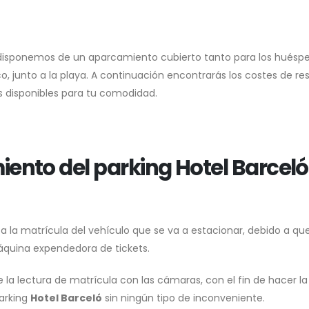
 disponemos de un aparcamiento cubierto tanto para los huésp
, junto a la playa. A continuación encontrarás los costes de re
as disponibles para tu comodidad.
ento del parking Hotel Barceló
a la matrícula del vehículo que se va a estacionar, debido a que 
máquina expendedora de tickets.
e la lectura de matrícula con las cámaras, con el fin de hacer la
parking
Hotel Barceló
sin ningún tipo de inconveniente.