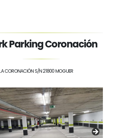
rk Parking Coronación
 LA CORONACIÓN S/N 21800 MOGUER