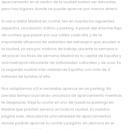
aparcamiento en el centro de la ciudad suelen ser elevadas,
pero hay lugares donde se puede aparcar por menos dinero.
Si vas a visitar Madrid en coche, ten en cuenta los siguientes
aspectos: circulación, tráfico y parking. A pesar del enorme flujo
de coches que pasan por sus calles cada día, y de la
importante afluencia de visitantes del extranjero que acuden a
la ciudad, ya sea por motivos de trabajo durante la semana o
de placer los fines de semana, Madrid es la capital de España y
una metrópoli rebosante de actividades culturales y de ocio. Es
la segunda ciudad más visitada de España, con más de 4
millones de turistas al año.
Nos adaptamos a tí si necesitas aparcar en un parking. No
pierdas tiempo buscando una plaza de aparcamiento mientras
te desplazas. Deja tu coche en uno de nuestros parkings en
Madrid que prestan servicio en toda la ciudad. En nuestra
página web, descubrirás una variedad de aparcamientos
donde podrás aparcar tu coche y pagarlo sin demora en el