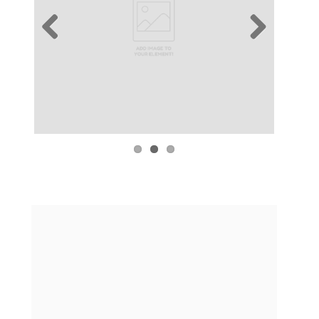
Previous
Next