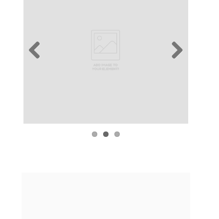
Previous
Next