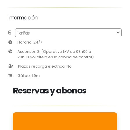
Información
Tarifas
Horario: 24/7
Ascensor: Si (Operativo L-V de 08h00 a
20h00.Solicítelo en la cabina de control)
Plazas recarga eléctrica: No
Gálibo: 1,9m
Reservas y abonos
Reserva las horas que utilizarás el