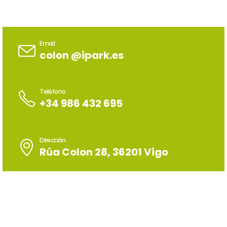
Email
colon @ipark.es
Teléfono
+34 986 432 695
Dirección
Rúa Colon 28, 36201 Vigo