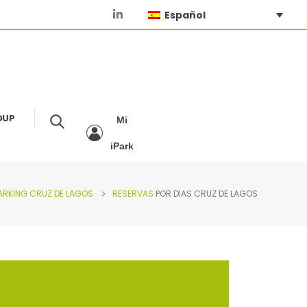
Español
OUP
Mi
iPark
ARKING
CRUZ DE LAGOS
RESERVAS
POR DIAS CRUZ DE LAGOS