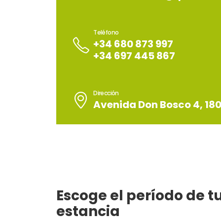
Teléfono
+34 680 873 997
+34 697 445 867
Dirección
Avenida Don Bosco 4, 1
Escoge el período de t
estancia