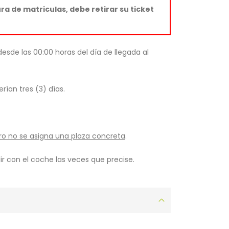
a de matriculas, debe retirar su ticket
 desde las 00:00 horas del día de llegada al
rían tres (3) días.
ro no se asigna una plaza concreta
.
ir con el coche las veces que precise.