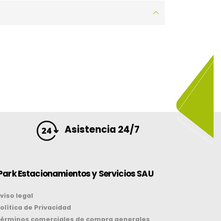
Asistencia 24/7
Park Estacionamientos y Servicios SAU
viso legal
olítica de Privacidad
érminos comerciales de compra generales