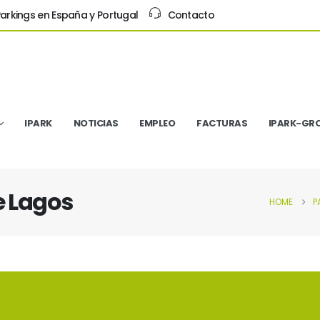
arkings en España y Portugal
Contacto
IPARK
NOTICIAS
EMPLEO
FACTURAS
IPARK-GR
e Lagos
HOME
P