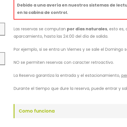
Debido a una avería en nuestros sistemas de lectur
en la cabina de control.
Las reservas se computan
por días naturales
, esto es,
aparcamiento, hasta las 24:00 del día de salida.
Por ejemplo, si se entra un Viernes y se sale el Domingo se
NO se permiten reservas con caracter retroactivo.
La Reserva garantiza la entrada y el estacionamiento,
pe
Durante el tiempo que dure la reserva, puede entrar y sal
Como funciona