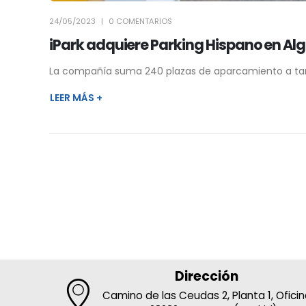
24/05/2023
0 COMENTARIOS
iPark adquiere Parking Hispano en Alge
La compañía suma 240 plazas de aparcamiento a tan 
LEER MÁS +
Dirección
Camino de las Ceudas 2, Planta 1, Ofici