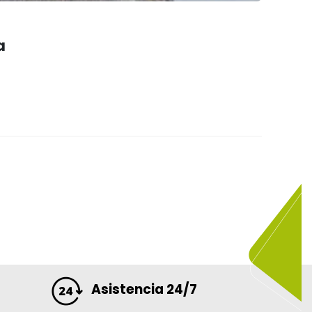
a
Asistencia 24/7