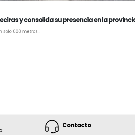
ciras y consolida su presencia en la provinci
solo 600 metros...
Contacto
na