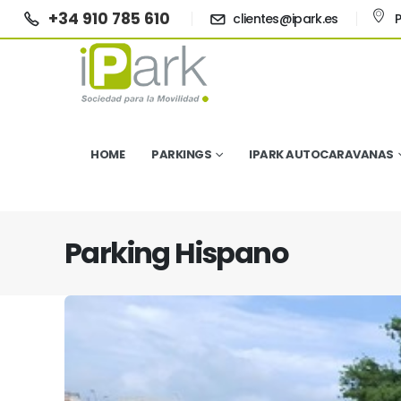
+34 910 785 610
clientes@ipark.es
P
HOME
PARKINGS
IPARK AUTOCARAVANAS
Parking Hispano