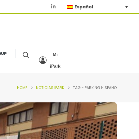
Español
OUP
Mi
iPark
HOME
NOTICIAS IPARK
TAG -
PARKING HISPANO