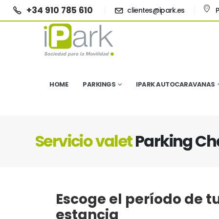
+34 910 785 610
clientes@ipark.es
P
HOME
PARKINGS
IPARK AUTOCARAVANAS
Servicio valet
Parking Ch
Escoge el período de t
estancia