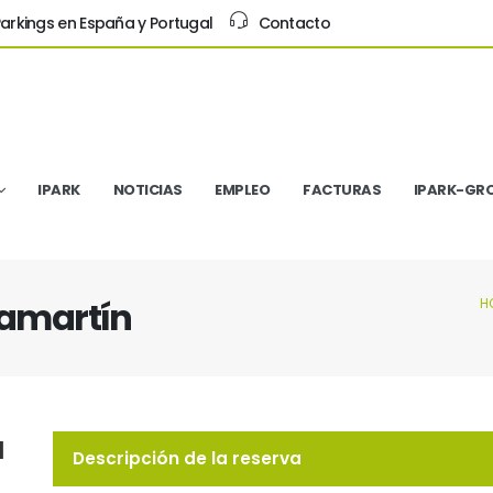
arkings en España y Portugal
Contacto
IPARK
NOTICIAS
EMPLEO
FACTURAS
IPARK-GR
amartín
H
u
Descripción de la reserva