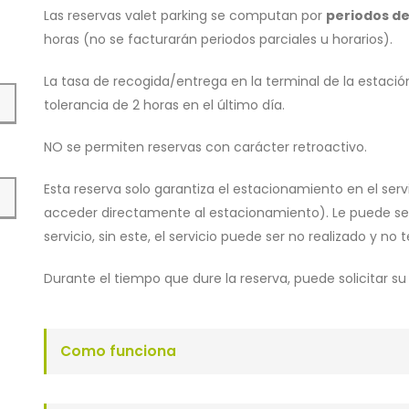
Las reservas valet parking se computan por
periodos de
horas (no se facturarán periodos parciales u horarios).
La tasa de recogida/entrega en la terminal de la estación
tolerancia de 2 horas en el último día.
NO se permiten reservas con carácter retroactivo.
Esta reserva solo garantiza el estacionamiento en el servi
acceder directamente al estacionamiento). Le puede ser s
servicio, sin este, el servicio puede ser no realizado y n
Durante el tiempo que dure la reserva, puede solicitar s
Como funciona