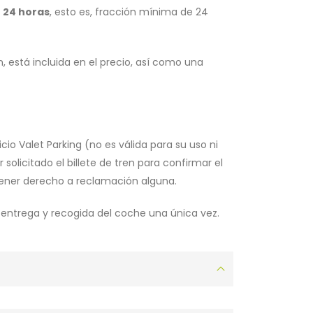
 24 horas
, esto es, fracción mínima de 24
, está incluida en el precio, así como una
cio Valet Parking (no es válida para su uso ni
olicitado el billete de tren para confirmar el
o tener derecho a reclamación alguna.
u entrega y recogida del coche una única vez.