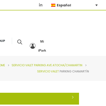
Español
OUP
Mi
iPark
OME
SERVICIO VALET PARKING
AVE ATOCHA/CHAMARTIN
SERVICIO VALET
PARKING CHAMARTÍN