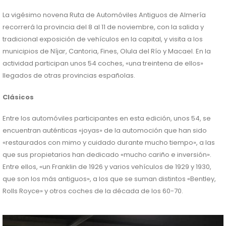
La vigésimo novena Ruta de Automóviles Antiguos de Almería
recorrerá la provincia del 8 al 11 de noviembre, con la salida y
tradicional exposición de vehículos en la capital, y visita a los
municipios de Níjar, Cantoria, Fines, Olula del Río y Macael. En la
actividad participan unos 54 coches, «una treintena de ellos»
llegados de otras provincias españolas.
Clásicos
Entre los automóviles participantes en esta edición, unos 54, se
encuentran auténticas «joyas» de la automoción que han sido
«restaurados con mimo y cuidado durante mucho tiempo», a las
que sus propietarios han dedicado «mucho cariño e inversión».
Entre ellos, «un Franklin de 1926 y varios vehículos de 1929 y 1930,
que son los más antiguos», a los que se suman distintos «Bentley,
Rolls Royce» y otros coches de la década de los 60-70.