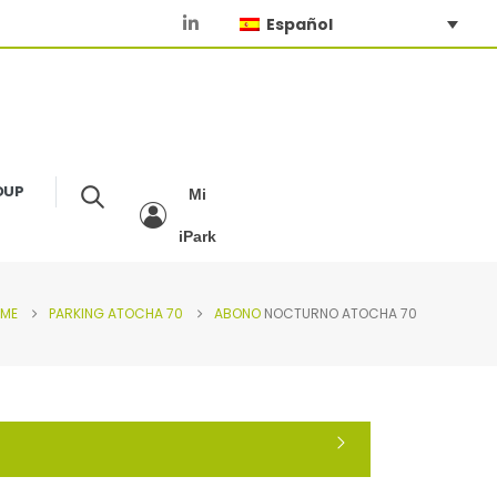
Español
OUP
Mi
iPark
ME
PARKING
ATOCHA 70
ABONO
NOCTURNO ATOCHA 70