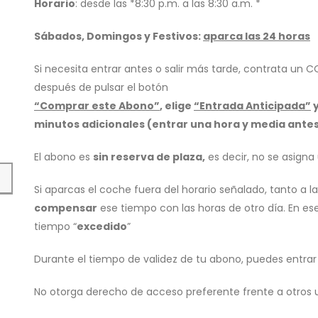
Horario
: desde las *8:30 p.m. a las 8:30 a.m. *
Sábados, Domingos y Festivos:
aparca las 24 horas
Si necesita entrar antes o salir más tarde, contrata un
C
después de pulsar el botón
“Comprar este Abono”
, elige
“Entrada Anticipada”
minutos adicionales (entrar una hora y media antes
El abono es
sin reserva de plaza,
es decir, no se asigna
Si aparcas el coche fuera del horario señalado, tanto a l
compensar
ese tiempo con las horas de otro día. En ese
tiempo “
excedido
”
Durante el tiempo de validez de tu abono, puedes entrar y
No otorga derecho de acceso preferente frente a otros 