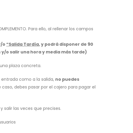
OMPLEMENTO
. Para ello, al rellenar los campos
y/o
“Salida Tardía
, y podrá disponer de 90
 y/o salir una hora y media más tarde)
 una plaza concreta.
a entrada como a la salida,
no puedes
 caso, debes pasar por el cajero para pagar el
 salir las veces que precises.
usuarios