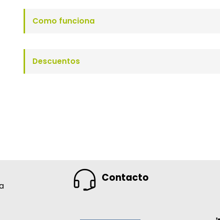
Como funciona
Descuentos
Contacto
na