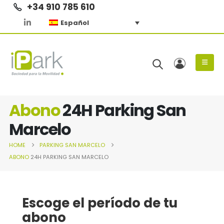
+34 910 785 610
Español
Abono
24H Parking San
Marcelo
HOME
PARKING
SAN MARCELO
ABONO
24H PARKING SAN MARCELO
Escoge el período de tu
abono