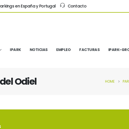
arkings en España y Portugal
Contacto
IPARK
NOTICIAS
EMPLEO
FACTURAS
IPARK-GR
del Odiel
HOME
PA
s