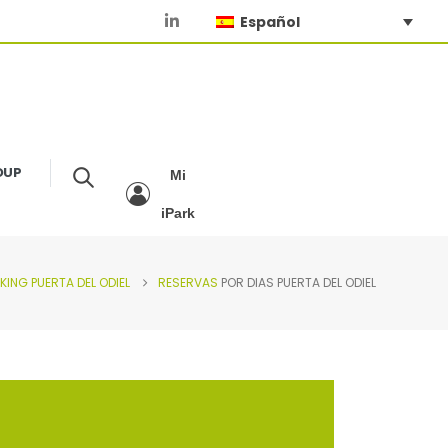
Español
OUP
Mi
iPark
RKING
PUERTA DEL ODIEL
RESERVAS
POR DIAS PUERTA DEL ODIEL