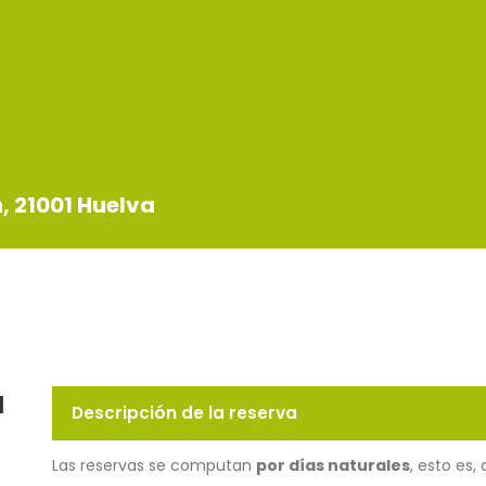
n, 21001 Huelva
u
Descripción de la reserva
Las reservas se computan
por días naturales
, esto es,