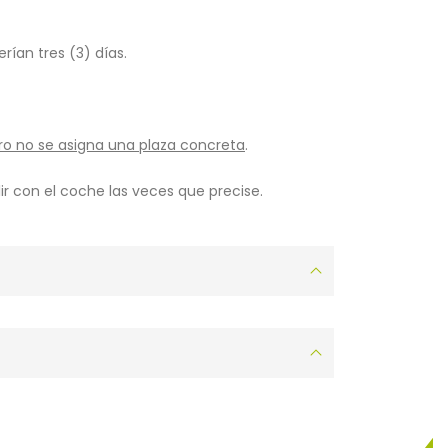
rían tres (3) días.
ro no se asigna una plaza concreta
.
ir con el coche las veces que precise.