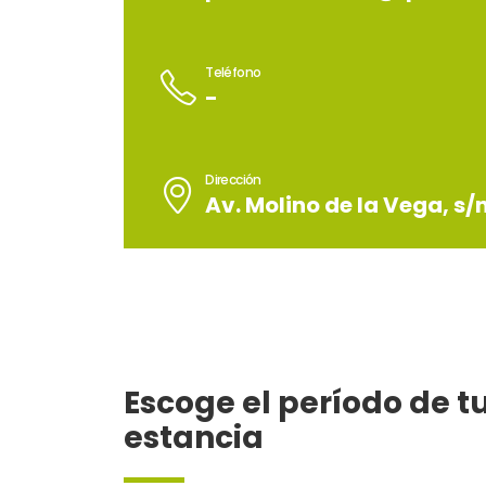
Teléfono
-
Dirección
Av. Molino de la Vega, s/
Escoge el período de t
estancia