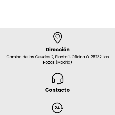
Dirección
Camino de las Ceudas 2, Planta 1, Oficina O. 28232 Las
Rozas (Madrid)
Contacto