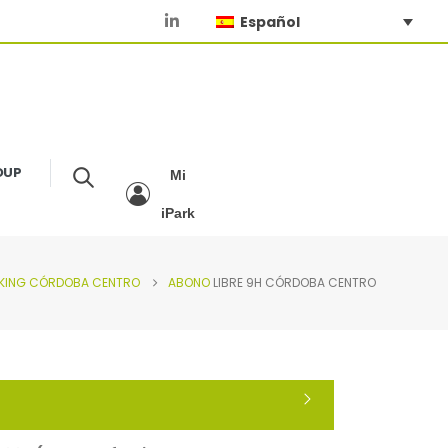
Español
OUP
Mi
iPark
KING
CÓRDOBA CENTRO
ABONO
LIBRE 9H CÓRDOBA CENTRO