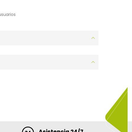
usuarios
Asistencia 24/7