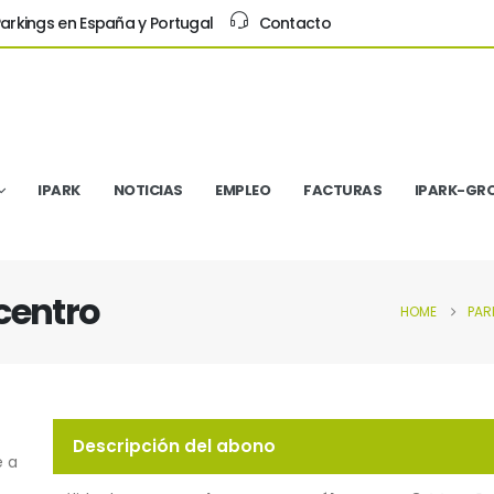
arkings en España y Portugal
Contacto
IPARK
NOTICIAS
EMPLEO
FACTURAS
IPARK-GR
centro
HOME
PAR
Descripción del abono
e a