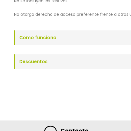
No se incluyen los festivos
No otorga derecho de acceso preferente frente a otros 
Como funciona
Descuentos
Contacto