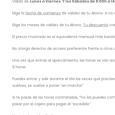
Válido de
Lunes a Viernes. Y los Sábados de 8:00h a 1
Elige la
fecha de comienzo
de validez de tu Abono: si no 
Elige los meses de validez de tu Abono.
Tu descuento
cre
El precio mostrado es el equivalente mensual más barat
No otorga derecho de acceso preferente frente a otros 
Una vez que entras al aparcamiento, las horas se van ac
9 horas
Puedes entrar y salir durante el día las veces que precis
vuelves, se vuelve a poner “en marcha”
Si te pasas de las horas contratadas, *no las puedes co
pasar por el cajero para pagar el “excedido”