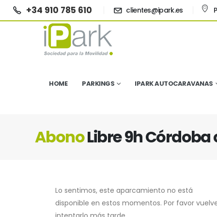
+34 910 785 610
clientes@ipark.es
P
HOME
PARKINGS
IPARK AUTOCARAVANAS
Abono
Libre 9h Córdoba 
Lo sentimos, este aparcamiento no está
disponible en estos momentos. Por favor vuelv
intentarlo más tarde.