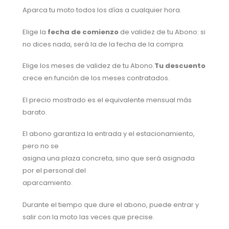
Aparca tu moto todos los días a cualquier hora.
Elige la
fecha de comienzo
de validez de tu Abono: si
no dices nada, será la de la fecha de la compra.
Elige los meses de validez de tu Abono.
Tu descuento
crece en función de los meses contratados.
El precio mostrado es el equivalente mensual más
barato.
El abono garantiza la entrada y el estacionamiento,
pero no se
asigna una plaza concreta, sino que será asignada
por el personal del
aparcamiento.
Durante el tiempo que dure el abono, puede entrar y
salir con la moto las veces que precise.