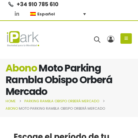
+34 910 785 610
Español
Abono
Moto Parking
Rambla Obispo Orberá
Mercado
HOME
PARKING
RAMBLA OBISPO ORBERÁ MERCADO
ABONO
MOTO PARKING RAMBLA OBISPO ORBERÁ MERCADO
Escoge el período de tu