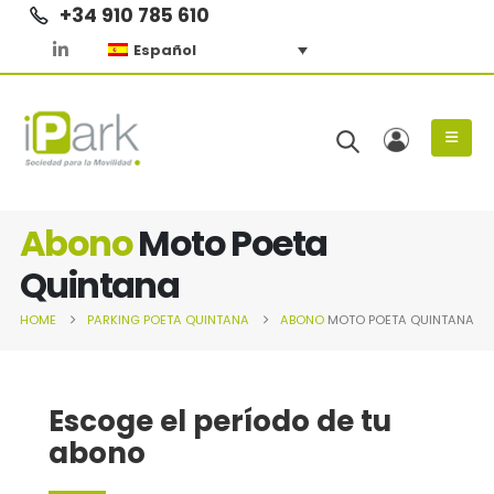
+34 910 785 610
Español
Abono
Moto Poeta
Quintana
HOME
PARKING
POETA QUINTANA
ABONO
MOTO POETA QUINTANA
Escoge el período de tu
abono