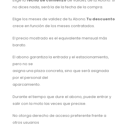
Elige la
fecha de comienzo
de validez de tu Abono: si
no dices nada, será la de la fecha de la compra.
Elige los meses de validez de tu Abono.
Tu descuento
crece en función de los meses contratados.
El precio mostrado es el equivalente mensual más
barato.
El abono garantiza la entrada y el estacionamiento,
pero no se
asigna una plaza concreta, sino que será asignada
por el personal del
aparcamiento.
Durante el tiempo que dure el abono, puede entrar y
salir con la moto las veces que precise.
No otorga derecho de acceso preferente frente a
otros usuarios