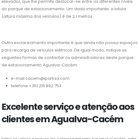
elevador, que lhe permite deslocar-se entre os diferentes níveis
do parque de estacionamento. Um dado importante: a bitola
(altura máxima dos veículos) é de 2,1 metros.
Outro esclarecimento importante é que ainda não possui espaços
para recarga de veículos elétricos. De igual modo, indique as
seguintes formas de contactar os administradores deste parque
de estacionamento Agualva-Cacém:
e-mail cacem@iparksa.com
telefone +351 215 892 753.
Excelente serviço e atenção aos
clientes em Agualva-Cacém
Entre os vários parques de estacionamento Agualva-Cacém, este