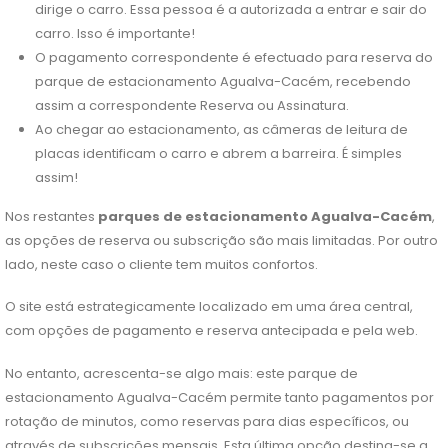
dirige o carro. Essa pessoa é a autorizada a entrar e sair do
carro. Isso é importante!
O pagamento correspondente é efectuado para reserva do
parque de estacionamento Agualva-Cacém, recebendo
assim a correspondente Reserva ou Assinatura.
Ao chegar ao estacionamento, as câmeras de leitura de
placas identificam o carro e abrem a barreira. É simples
assim!
Nos restantes
parques de estacionamento Agualva-Cacém
,
as opções de reserva ou subscrição são mais limitadas. Por outro
lado, neste caso o cliente tem muitos confortos.
O site está estrategicamente localizado em uma área central,
com opções de pagamento e reserva antecipada e pela web.
No entanto, acrescenta-se algo mais: este parque de
estacionamento Agualva-Cacém permite tanto pagamentos por
rotação de minutos, como reservas para dias específicos, ou
através de subscrições mensais. Esta última opção destina-se a