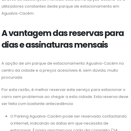
utilizadores constantes deste parque de estacionamento em
Agualva-Cacém.
A vantagem das reservas para
dias e assinaturas mensais
A opção de um parque de estacionamento Agualva-Cacém no
centro da cidade e a preços acessíveis é, sem dúvida, muito
procurada.
Por esta razão, é melhor reservar este serviço para estacionar o
carro sem problemas ao chegar a esta cidade. Esta reserva deve
ser feita com bastante antecedência:
O Parking Agualva-Cacém pode ser reservado contactando
a Internet, indicando as datas em que necessita de
estacionar. É paga uma taxa por cada dia completo (24