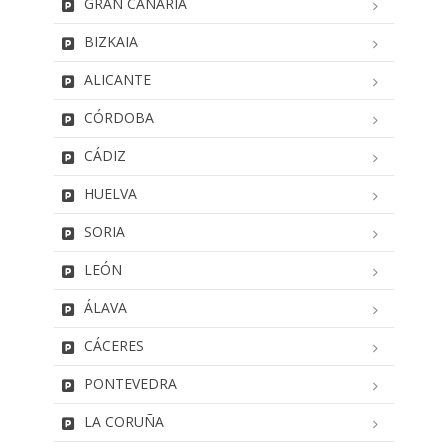
GRAN CANARIA
BIZKAIA
ALICANTE
CÓRDOBA
CÁDIZ
HUELVA
SORIA
LEÓN
ÁLAVA
CÁCERES
PONTEVEDRA
LA CORUÑA