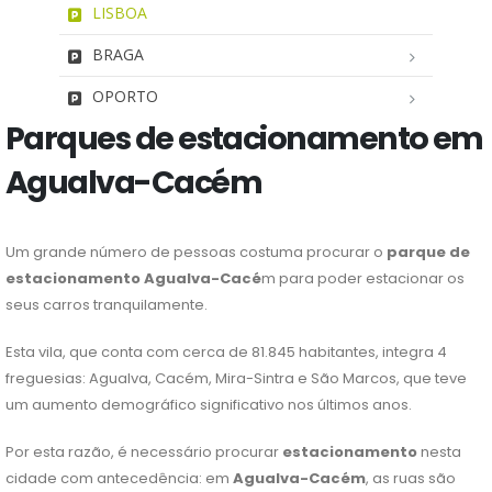
LISBOA
BRAGA
OPORTO
Parques de estacionamento em
Agualva-Cacém
Um grande número de pessoas costuma procurar o
parque de
estacionamento Agualva-Cacé
m para poder estacionar os
seus carros tranquilamente.
Esta vila, que conta com cerca de 81.845 habitantes, integra 4
freguesias: Agualva, Cacém, Mira-Sintra e São Marcos, que teve
um aumento demográfico significativo nos últimos anos.
Por esta razão, é necessário procurar
estacionamento
nesta
cidade com antecedência: em
Agualva-Cacém
, as ruas são