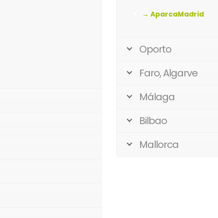
→ AparcaMadrid
Oporto
Faro, Algarve
Málaga
Bilbao
Mallorca