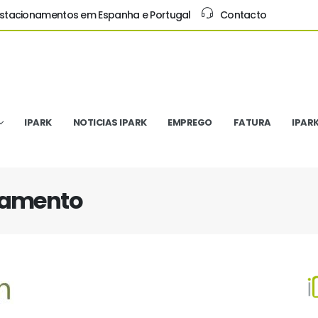
Estacionamentos em Espanha e Portugal
Contacto
IPARK
NOTICIAS IPARK
EMPREGO
FATURA
IPAR
onamento