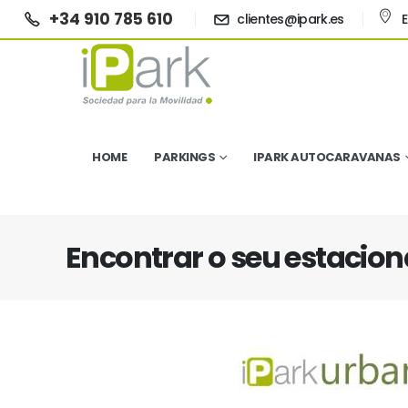
+34 910 785 610
clientes@ipark.es
HOME
PARKINGS
IPARK AUTOCARAVANAS
Encontrar o seu estaci