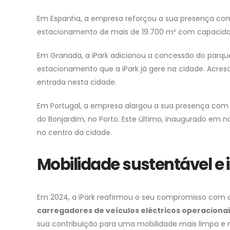
Em Espanha, a empresa reforçou a sua presença com
estacionamento de mais de 19.700 m² com capacidade
Em Granada, a iPark adicionou a concessão do parque
estacionamento que a iPark já gere na cidade. Acr
entrada nesta cidade.
Em Portugal, a empresa alargou a sua presença com
do Bonjardim, no Porto. Este último, inaugurado em n
no centro da cidade.
Mobilidade sustentável 
Em 2024, a iPark reafirmou o seu compromisso com a 
carregadores de veículos eléctricos operacionai
sua contribuição para uma mobilidade mais limpa e m