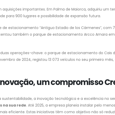
 aquisições importantes. Em Palma de Maiorca, adquiriu um te
 para 900 lugares e possibilidade de expansão futura.
 de estacionamento “Antiguo Estadio de los Cármenes”, com 791
escentou também o parque de estacionamento Arcco Amara em 
 duas operações-chave: o parque de estacionamento do Cais d
ovembro de 2024, registou 13 073 veículos no seu primeiro mês, 
e inovação, um compromisso Cr
sustentabilidade, a inovação tecnológica e a excelência no se
s na sua rede
. Até 2025, a empresa planeia instalar pelo men
ais eficiente. Estas iniciativas têm como objetivo não só red