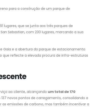
rreno para a construção de um parque de
 lugares, que se junta aos três parques de
San Sebastian, com 230 lugares, marcando a sua
e Gaia e a abertura do parque de estacionamento
o que reflecte a elevada procura de infra-estruturas
escente
rviço ao cliente, alcançando
um total de 170
os 137 novos pontos de carregamento, consolidando a
uzir as emissões de carbono, mas também incentivar a