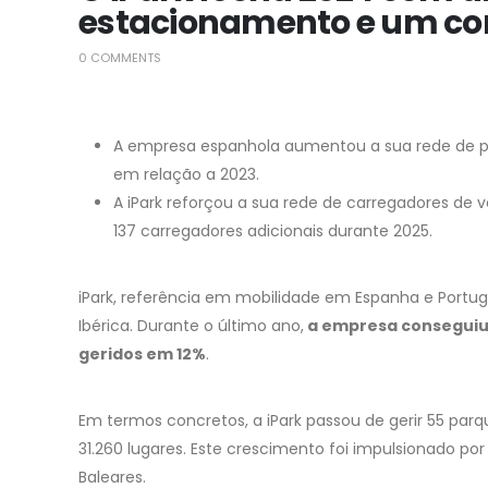
estacionamento e um co
0 COMMENTS
A empresa espanhola aumentou a sua rede de p
em relação a 2023.
A iPark reforçou a sua rede de carregadores de 
137 carregadores adicionais durante 2025.
iPark, referência em mobilidade em Espanha e Portug
Ibérica. Durante o último ano,
a empresa conseguiu
geridos em 12%
.
Em termos concretos, a iPark passou de gerir 55 p
31.260 lugares. Este crescimento foi impulsionado po
Baleares.