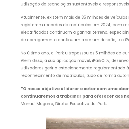
utilização de tecnologias sustentáveis e responsáveis
Atualmente, existem mais de 35 milhões de veículos
registaram recordes de matrículas em 2024, com mai
electrificados continuam a ganhar terreno, especial
de carregamento continuam a ser um desafio, e o iPa
No último ano, o iPark ultrapassou os 5 milhões de e
Além disso, a sua aplicação móvel, iParkCity, dese
utilizadores gerir o estacionamento regulamentado à
reconhecimento de matrículas, tudo de forma auto
“O nosso objetivo é liderar o setor com uma abo
continuaremos a trabalhar para oferecer aos no
Manuel Mogarra, Diretor Executivo do iPark.