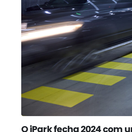
O iPark fecha 2024 com 