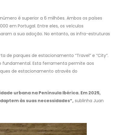
número é superior a 6 milhões. Ambos os países
0 em Portugal. Entre eles, os veículos
aram a sua adoção. No entanto, as infra-estruturas
rta de parques de estacionamento “Travel” e “City”.
co fundamental. Esta ferramenta permite aos
arques de estacionamento através do
dade urbana na Península Ibérica. Em 2025,
 adaptem às suas necessidades”,
sublinha Juan