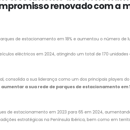
mpromisso renovado com a mo
arques de estacionamento em 18% e aumentou o número de lu
veículos eléctricos em 2024, atingindo um total de 170 unidade
al, consolida a sua liderança como um dos principais players 
 aumentar a sua rede de parques de estacionamento em 
arques de estacionamento em 2023 para 65 em 2024, aumentando
r adições estratégicas na Península Ibérica, bem como em territ