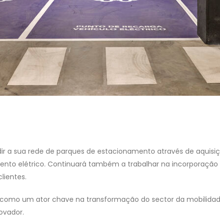
ndir a sua rede de parques de estacionamento através de aquis
to elétrico. Continuará também a trabalhar na incorporação d
lientes.
se como um ator chave na transformação do sector da mobilidade
ovador.