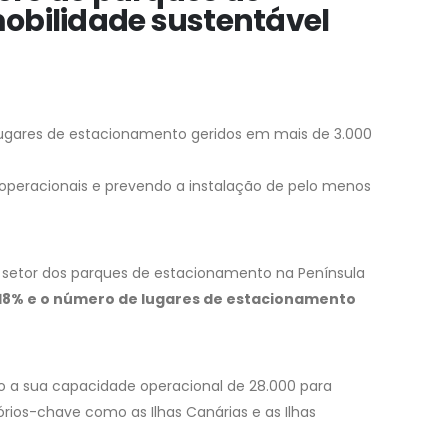
bilidade sustentável
gares de estacionamento geridos em mais de 3.000
s operacionais e prevendo a instalação de pelo menos
do setor dos parques de estacionamento na Península
18% e o número de lugares de estacionamento
 a sua capacidade operacional de 28.000 para
órios-chave como as Ilhas Canárias e as Ilhas