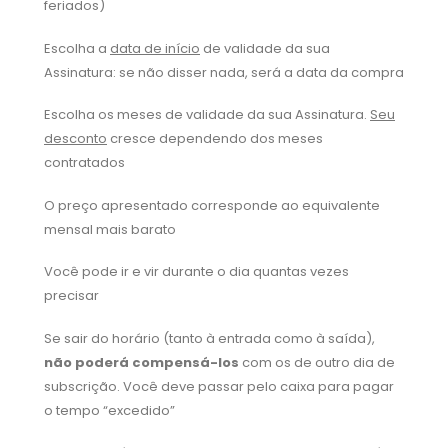
feriados)
Escolha a
data de início
de validade da sua
Assinatura: se não disser nada, será a data da compra
Escolha os meses de validade da sua Assinatura.
Seu
desconto
cresce dependendo dos meses
contratados
O preço apresentado corresponde ao equivalente
mensal mais barato
Você pode ir e vir durante o dia quantas vezes
precisar
Se sair do horário (tanto à entrada como à saída),
não poderá compensá-los
com os de outro dia de
subscrição. Você deve passar pelo caixa para pagar
o tempo “excedido”