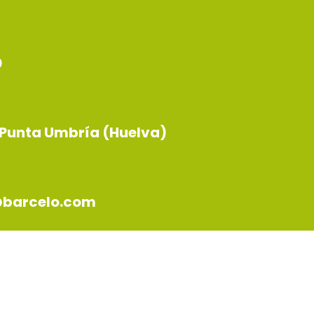
0
0 Punta Umbría (Huelva)
barcelo.com