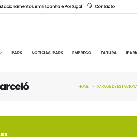
Estacionamentos em Espanha e Portugal
Contacto
IPARK
NOTICIAS IPARK
EMPREGO
FATURA
IPAR
Barceló
HOME
PARQUE DE ESTACIO
.es