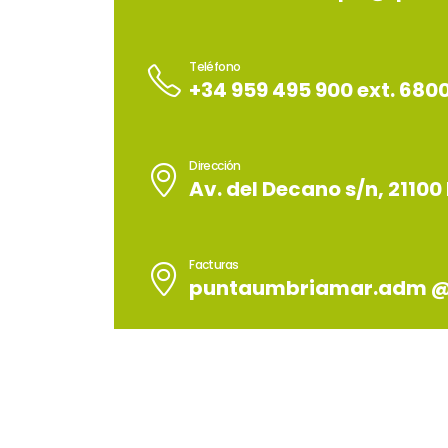
Teléfono
+34 959 495 900 ext. 680
Dirección
Av. del Decano s/n, 2110
Facturas
puntaumbriamar.adm @