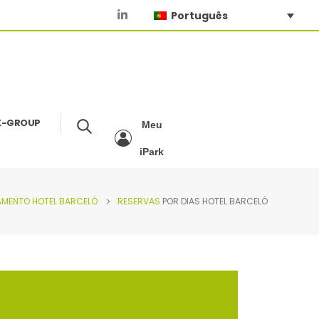
Português
K-GROUP
Meu
iPark
NAMENTO
HOTEL BARCELÓ
RESERVAS
POR DIAS HOTEL BARCELÓ