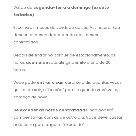
Válido de
segunda-feira a domingo (exceto
feriados)
Escolha os meses de validade da sua Assinatura. Seu
desconto cresce dependendo dos meses
contratados
Depois de entrar no parque de estacionamento, as
horas
acumulam
até atingir o limite diário de 20
horas
Você pode
entrar e sair
durante o dia quantas vezes
quiser: ao sair, o “balcão” para; e quando você volta,
começa de novo
Se exceder as horas contratadas
, não poderá
compensá-las com as de outro dia. Você deve passar
pelo caixa para pagar o “excedido”