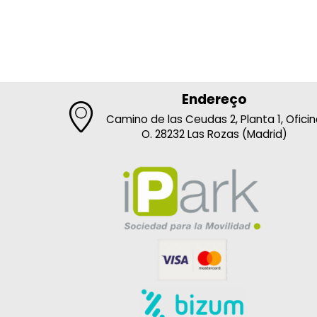
Endereço
Camino de las Ceudas 2, Planta 1, Ofici
O. 28232 Las Rozas (Madrid)