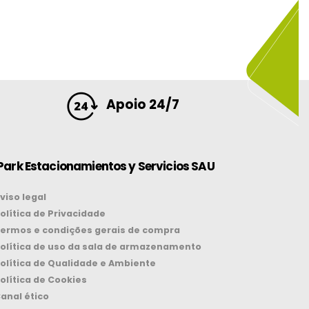
Apoio 24/7
Park Estacionamientos y Servicios SAU
viso legal
olítica de Privacidade
ermos e condições gerais de compra
olítica de uso da sala de armazenamento
olítica de Qualidade e Ambiente
olítica de Cookies
anal ético