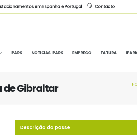
Estacionamentos em Espanha e Portugal
Contacto
IPARK
NOTICIAS IPARK
EMPREGO
FATURA
IPAR
 de Gibraltar
H
Descrição do passe