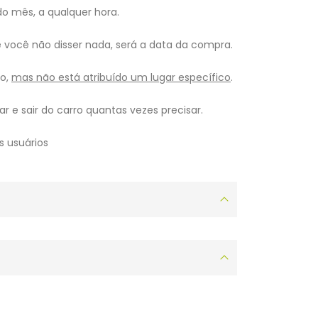
do mês, a qualquer hora.
se você não disser nada, será a data da compra.
to,
mas não está atribuído um lugar específico
.
r e sair do carro quantas vezes precisar.
s usuários