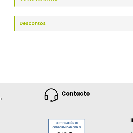
Descontos
Contacto
na
i