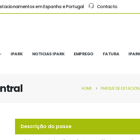
Estacionamentos em Espanha e Portugal
Contacto
IPARK
NOTICIAS IPARK
EMPREGO
FATURA
IPAR
ntral
HOME
PARQUE DE ESTACIO
Descrição do passe