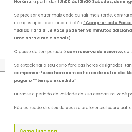
Horário
: a partir das
18h00 às 10h00 Sábados, domingo
Se precisar entrar mais cedo ou sair mais tarde, contra
campos após pressionar o botão
“Comprar este Passe
“Saída Tardia”
, e você pode ter 90 minutos adicion
uma hora e meia depois)
O passe de temporada é
sem reserva de assento
, ou
Se estacionar o seu carro fora das horas designadas, ta
compensar*essa hora com as horas de outro dia. Ne
pagar o “*tempo excedido
”
Durante o período de validade da sua assinatura, você po
Não concede direitos de acesso preferencial sobre outro
Como funciona