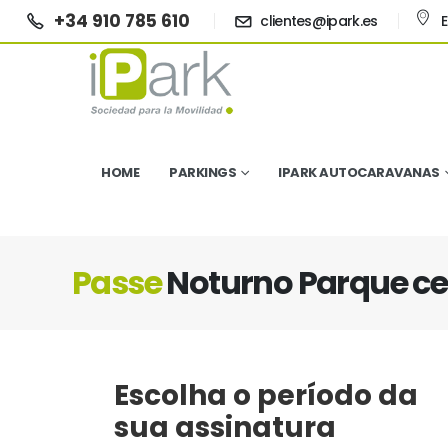
+34 910 785 610
clientes@ipark.es
HOME
PARKINGS
IPARK AUTOCARAVANAS
Passe
Noturno Parque ce
Escolha o período da
sua assinatura